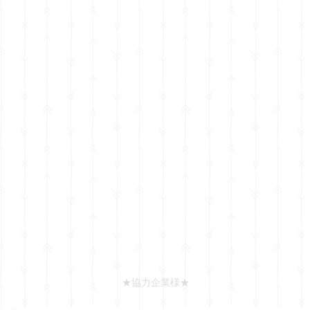
​★協力企業様★