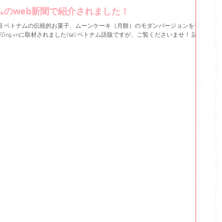
ムのweb新聞で紹介されました！
1回 ベトナムの伝統的お菓子、ムーンケーキ（月餅）のモダンバージョンを習い
'ω') ベトナム語版ですが、ご覧くださいませ！ 記事