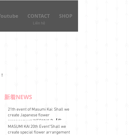
Youtube
CONTACT
SHOP
Liên hệ
！
新着NEWS
21th event of Masumi Kai: Shall we
create Japanese flower
arrangement ‘IKEBANA’？【告
知】第21弾真澄会 ベトナムのお
MASUMI KAI 20th Event"Shall we
正月
create special flower arrangement