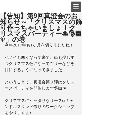
【告知】第9回真澄会のお
知らせ～「クリスマスの飾
り作っちゃいましょ！ク
リスマスパーティー🎄🎅🏻
✨」の巻
今年2017年も1ヶ月を切りましたね！
ハノイも寒くなって来て、街も少しず
つクリスマス色になってツリーなどを
目にするようになってきました。
ということで、真澄会第９弾はクリス
マスパーティを開催します🎅🏻🎉
クリスマスにピッタリなリースorキャ
ンドルスタンド作りのワークショップ
をやりますよ♪